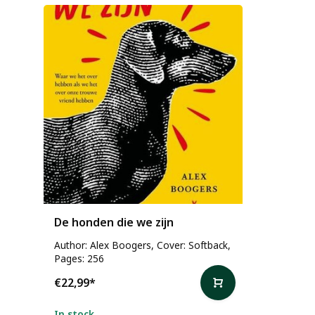
De honden die we zijn
Author: Alex Boogers, Cover: Softback,
Pages: 256
€22,99
*
In stock