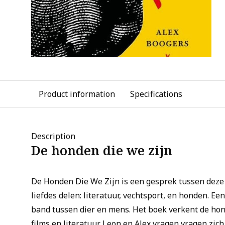
Product information
Specifications
Description
De honden die we zijn
De Honden Die We Zijn is een gesprek tussen deze 
liefdes delen: literatuur, vechtsport, en honden. E
band tussen dier en mens. Het boek verkent de hond
films en literatuur. Leon en Alex vragen vragen zic