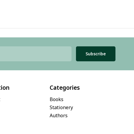
Subscribe
tion
Categories
t
Books
Stationery
Authors