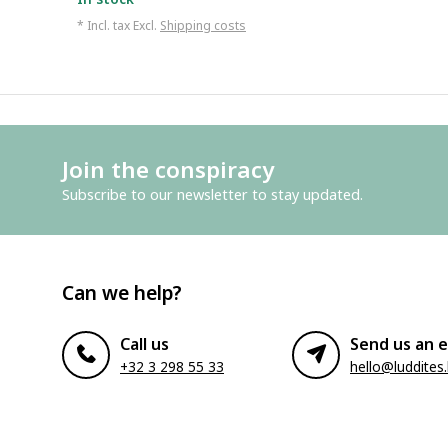
* Incl. tax Excl.
Shipping costs
Join the conspiracy
Subscribe to our newsletter to stay updated.
Can we help?
Call us
Send us an e
+32 3 298 55 33
hello@luddites