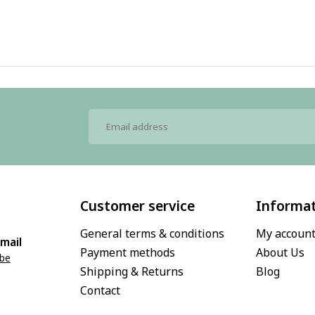
Customer service
Informa
General terms & conditions
My accoun
mail
Payment methods
About Us
.be
Shipping & Returns
Blog
Contact