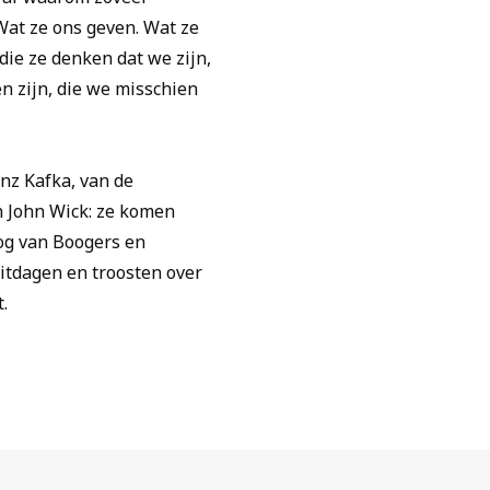
at ze ons geven. Wat ze
die ze denken dat we zijn,
n zijn, die we misschien
nz Kafka, van de
n John Wick: ze komen
oog van Boogers en
uitdagen en troosten over
.