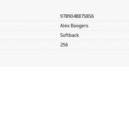
9789048875856
Alex Boogers
Softback
256