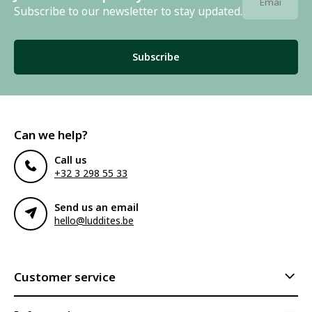
Subscribe to our newsletter to stay updated.
Subscribe
Can we help?
Call us
+32 3 298 55 33
Send us an email
hello@luddites.be
Customer service