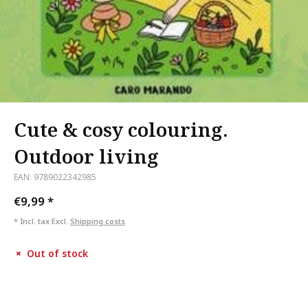
Cute & cosy colouring.
Outdoor living
EAN: 9789022342985
€9,99
*
* Incl. tax Excl.
Shipping costs
Out of stock