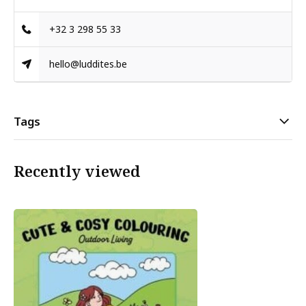
+32 3 298 55 33
hello@luddites.be
Tags
Recently viewed