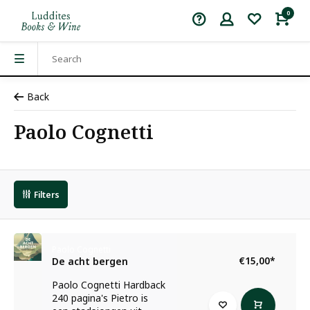
0
Back
Paolo Cognetti
Filters
Paolo Cognetti
€15,00
*
De acht bergen
Paolo Cognetti Hardback
240 pagina's Pietro is