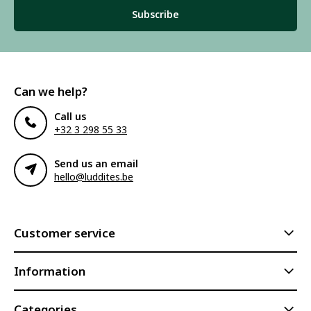
Subscribe
Can we help?
Call us
+32 3 298 55 33
Send us an email
hello@luddites.be
Customer service
Information
Categories