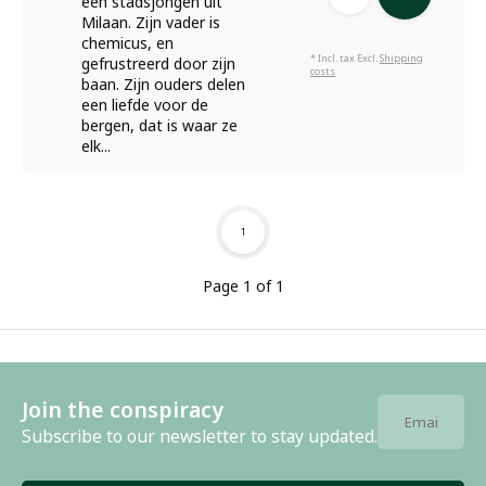
een stadsjongen uit
Milaan. Zijn vader is
chemicus, en
* Incl. tax Excl.
Shipping
gefrustreerd door zijn
costs
baan. Zijn ouders delen
een liefde voor de
bergen, dat is waar ze
elk...
1
Page 1 of 1
Join the conspiracy
Subscribe to our newsletter to stay updated.