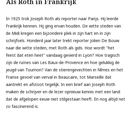
Als Roth in Frankrijk
In 1925 trok Joseph Roth als reporter naar Parijs. Hij leerde
Frankrijk kennen. Hij ging ervan houden. De witte steden van
de Midi kregen een bijzondere plek in zijn hart en in zijn
schrijfsels. Honderd jaar later trekt reporter Jolien De Bouw
naar die witte steden, met Roth als gids. Hoe wordt "het
feest dat eten heet" vandaag gevierd in Lyon? Hoe tragisch
zijn de ruïnes van Les Baux-de-Provence en hoe gelukkig de
jeugd van Tournon? Van de stierengevechten in Nîmes en het
Franse gevoel van verval in Beaucaire, tot Marseille dat
aantrekt en afstoot tegelijk. In een brief aan Joseph Roth
maken de schrijver en de lezer opnieuw kennis met een land
dat de afgelopen eeuw niet stilgestaan heeft. En nog altijd net
zo fascinerend is.