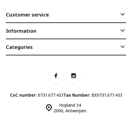
Customer service
Information
Categories
CoC number:
0731.677.433
Tax Number:
BE0731.677.433
Hopland 34
2000, Antwerpen