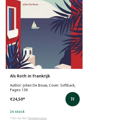
Als Roth in Frankrijk
Author: Jolien De Bouw, Cover: Softback,
Pages: 136
€24,50
*
In stock
* Incl. tax Excl.
Shipping costs