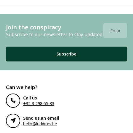
Join the conspiracy
Subscribe to our newsletter to stay updated.
Subscribe
Can we help?
Call us
+32 3 298 55 33
Send us an email
hello@luddites.be