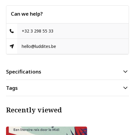
Can we help?
+32 3 298 55 33
hello@luddites.be
Specifications
Tags
Recently viewed