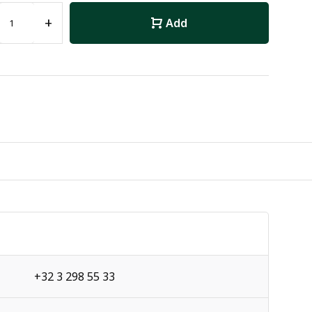
+
Add
+32 3 298 55 33