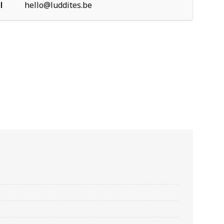
l
hello@luddites.be