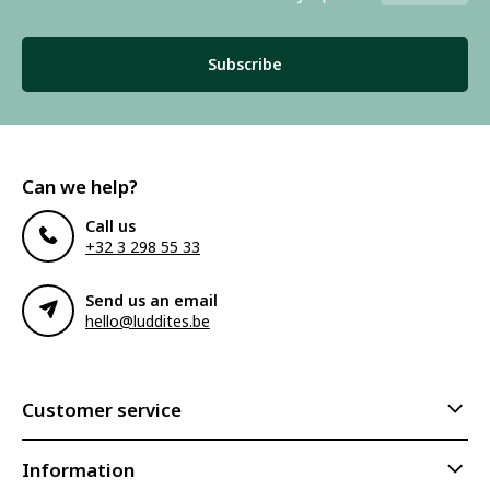
Subscribe
Can we help?
Call us
+32 3 298 55 33
Send us an email
hello@luddites.be
Customer service
Information