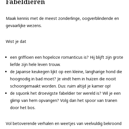
Fabeldieren
Maak kennis met de meest zonderlinge, oogverblindende en
gevaarlijke wezens.
Wist je dat
een griffioen een hopeloze romanticus is? Hij blijft zijn grote
liefde zijn hele leven trouw.
de Japanse keukegen lijkt op een kleine, langharige hond die
hoognodig in bad moet? Je vindt hem in huizen die nooit
schoongemaakt worden. Dus: ruim altijd je kamer op!
de squonk het droevigste fabeldier ter wereld is? Wil je een
glimp van hem opvangen? Volg dan het spoor van tranen
door het bos.
Vol betoverende verhalen en weetjes van veelvuldig bekroond