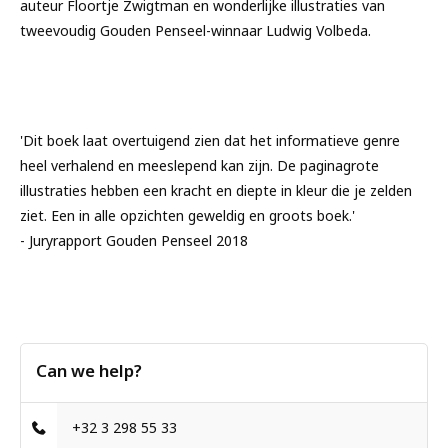
auteur Floortje Zwigtman en wonderlijke illustraties van
tweevoudig Gouden Penseel-winnaar Ludwig Volbeda.
'Dit boek laat overtuigend zien dat het informatieve genre
heel verhalend en meeslepend kan zijn. De paginagrote
illustraties hebben een kracht en diepte in kleur die je zelden
ziet. Een in alle opzichten geweldig en groots boek.'
- Juryrapport Gouden Penseel 2018
Can we help?
+32 3 298 55 33