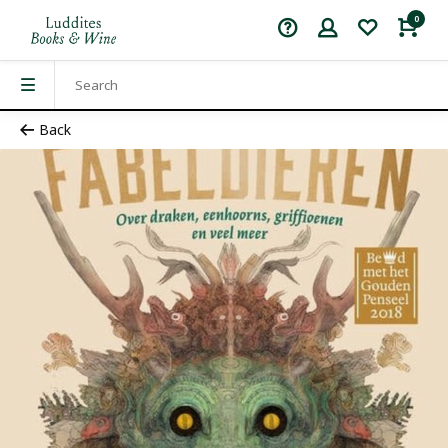
0
Back